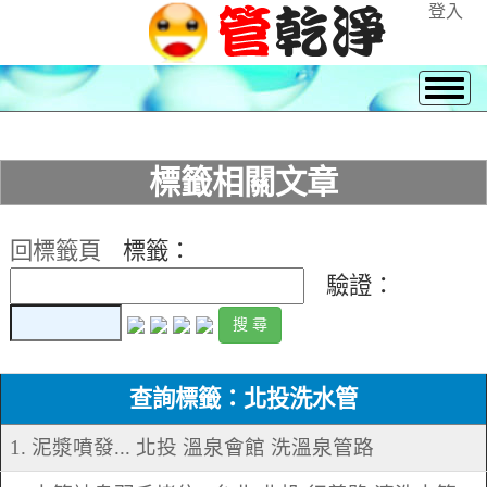
登入
標籤相關文章
回標籤頁
標籤：
驗證：
查詢標籤：北投洗水管
1. 泥漿噴發... 北投 溫泉會館 洗溫泉管路