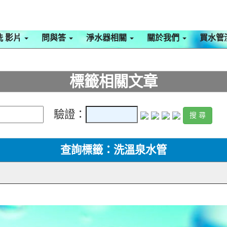
洗 影片
問與答
淨水器相關
關於我們
買水管
標籤相關文章
驗證：
查詢標籤：洗溫泉水管