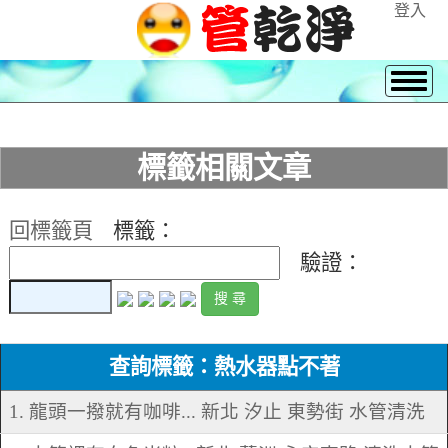
登入
標籤相關文章
回標籤頁
標籤：
驗證：
查詢標籤：熱水器點不著
1. 龍頭一撥就有咖啡... 新北 汐止 東勢街 水管清洗