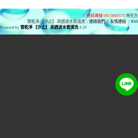
連絡專線 0915888575
林先生
管乾淨 【汐止】 高週波水管清洗
|
連絡我們
|
友情連結
|
RSS
Powered by
管乾淨 【汐止】 高週波水管清洗
4.20