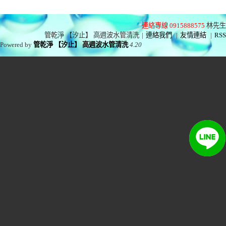
連絡專線 0915888575
林先生
管乾淨 【汐止】 高週波水管清洗
|
連絡我們
|
友情連結
|
RSS
Powered by
管乾淨 【汐止】 高週波水管清洗
4.20