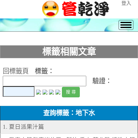
登入
標籤相關文章
回標籤頁
標籤：
驗證：
查詢標籤：地下水
1. 夏日派果汁篇