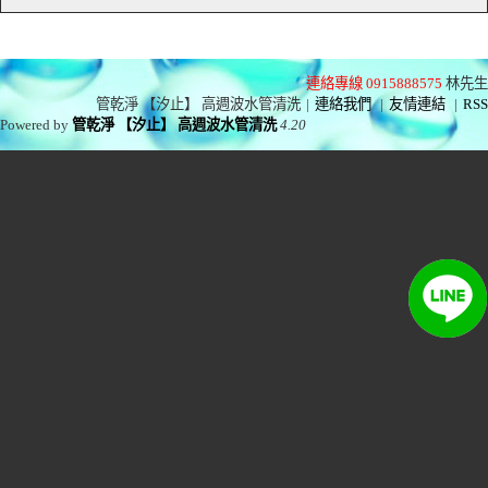
連絡專線 0915888575
林先生
管乾淨 【汐止】 高週波水管清洗
|
連絡我們
|
友情連結
|
RSS
Powered by
管乾淨 【汐止】 高週波水管清洗
4.20