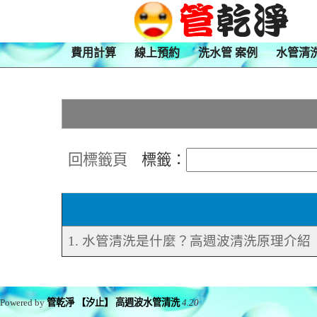
費用計算
線上預約
洗水管 案例
水管清
回標籤頁
標籤：
1. 水管清洗是什麼？高週波清洗原理介紹
Powered by
管乾淨 【汐止】 高週波水管清洗
4.20