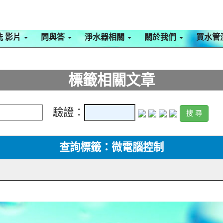
洗 影片
問與答
淨水器相關
關於我們
買水管
標籤相關文章
驗證：
查詢標籤：微電腦控制