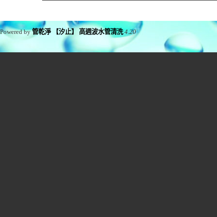
Powered by
管乾淨 【汐止】 高週波水管清洗
4.20