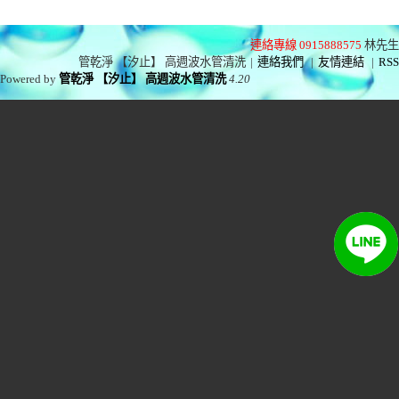
連絡專線 0915888575
林先生
管乾淨 【汐止】 高週波水管清洗
|
連絡我們
|
友情連結
|
RSS
Powered by
管乾淨 【汐止】 高週波水管清洗
4.20