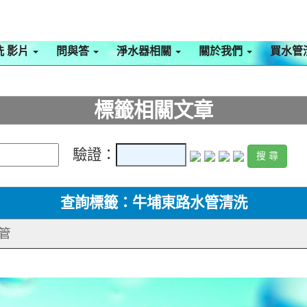
洗 影片
問與答
淨水器相關
關於我們
買水管
標籤相關文章
驗證：
查詢標籤：牛埔東路水管清洗
水管