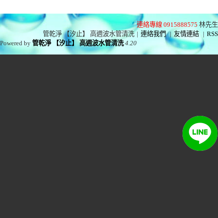
連絡專線 0915888575
林先生
管乾淨 【汐止】 高週波水管清洗
|
連絡我們
|
友情連結
|
RSS
Powered by
管乾淨 【汐止】 高週波水管清洗
4.20