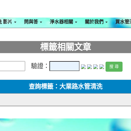
洗 影片
問與答
淨水器相關
關於我們
買水管
標籤相關文章
驗證：
查詢標籤：大業路水管清洗