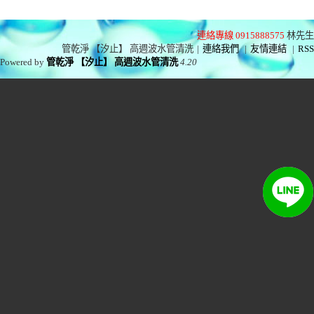
連絡專線 0915888575
林先生
管乾淨 【汐止】 高週波水管清洗
|
連絡我們
|
友情連結
|
RSS
Powered by
管乾淨 【汐止】 高週波水管清洗
4.20