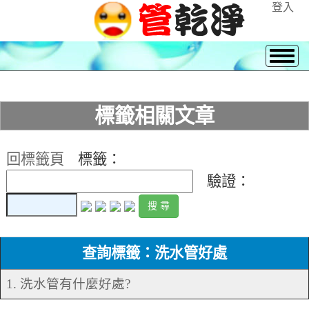
登入
標籤相關文章
回標籤頁
標籤：
驗證：
查詢標籤：洗水管好處
1. 洗水管有什麼好處?