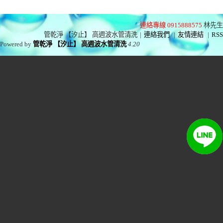
連絡專線 0915888575
林先生
管乾淨 【汐止】 高週波水管清洗
|
連絡我們
|
友情連結
|
RSS
Powered by
管乾淨 【汐止】 高週波水管清洗
4.20