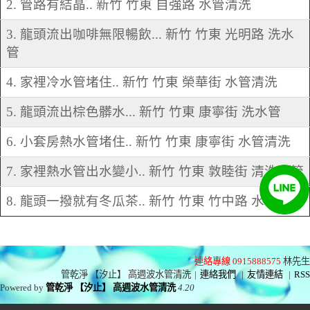
2. 管路有結晶.. 新竹 竹東 自強路 水管清洗
3. 龍頭流出咖啡無限暢飲... 新竹 竹東 光明路 洗水
管
4. 家裡冷水管堵住.. 新竹 竹東 榮華街 水管清洗
5. 龍頭流出棕色髒水... 新竹 竹東 康寧街 洗水管
6. 小套房熱水管堵住.. 新竹 竹東 康寧街 水管清洗
7. 家裡熱水管出水變小.. 新竹 竹東 敦睦街 清洗水管
8. 龍頭一撥就有冬瓜茶.. 新竹 竹東 竹中路 水管清洗
連絡專線 0915888575
林先生
管乾淨 【汐止】 高週波水管清洗
|
連絡我們
|
友情連結
|
RSS
Powered by
管乾淨 【汐止】 高週波水管清洗
4.20