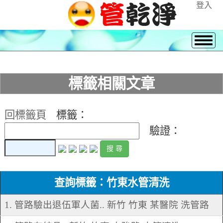
登入
標籤相關文章
回標籤頁
標籤：
驗證：
查詢標籤：竹東水管清洗
1. 管路驗出退伍軍人菌.. 新竹 竹東 某醫院 洗管路