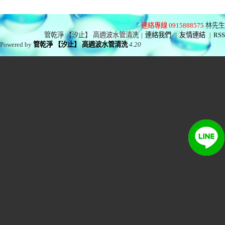
連絡專線 0915888575
林先生
管乾淨 【汐止】 高週波水管清洗
|
連絡我們
|
友情連結
|
RSS
Powered by
管乾淨 【汐止】 高週波水管清洗
4.20