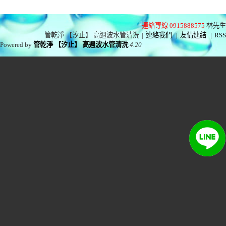
連絡專線 0915888575
林先生
管乾淨 【汐止】 高週波水管清洗
|
連絡我們
|
友情連結
|
RSS
Powered by
管乾淨 【汐止】 高週波水管清洗
4.20