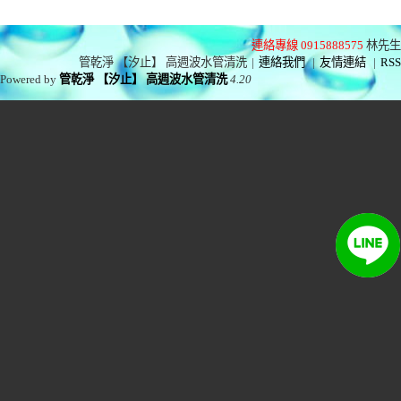
連絡專線 0915888575
林先生
管乾淨 【汐止】 高週波水管清洗
|
連絡我們
|
友情連結
|
RSS
Powered by
管乾淨 【汐止】 高週波水管清洗
4.20