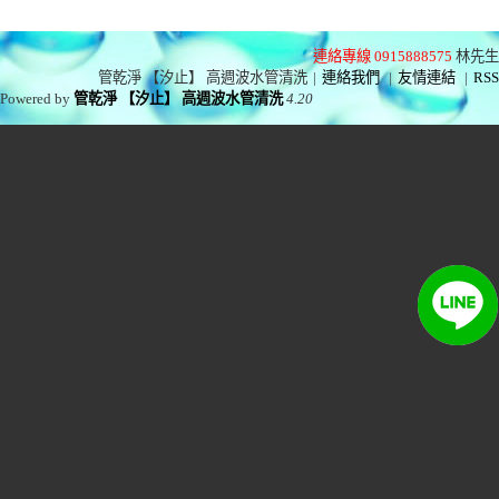
連絡專線 0915888575
林先生
管乾淨 【汐止】 高週波水管清洗
|
連絡我們
|
友情連結
|
RSS
Powered by
管乾淨 【汐止】 高週波水管清洗
4.20