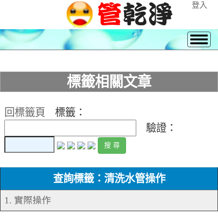
登入
標籤相關文章
回標籤頁
標籤：
驗證：
查詢標籤：清洗水管操作
1. 實際操作