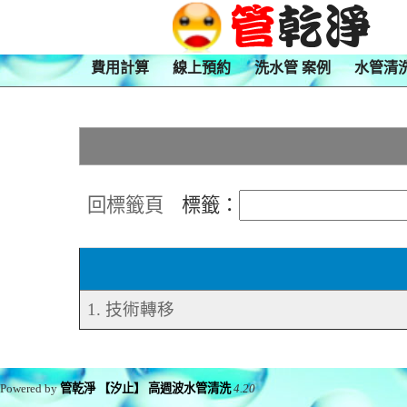
費用計算
線上預約
洗水管 案例
水管清
回標籤頁
標籤：
1. 技術轉移
Powered by
管乾淨 【汐止】 高週波水管清洗
4.20