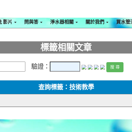
洗 影片
問與答
淨水器相關
關於我們
買水管
標籤相關文章
驗證：
查詢標籤：技術教學