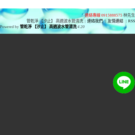
連絡專線 0915888575
林先生
管乾淨 【汐止】 高週波水管清洗
|
連絡我們
|
友情連結
|
RSS
Powered by
管乾淨 【汐止】 高週波水管清洗
4.20