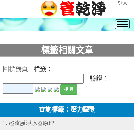
登入
標籤相關文章
回標籤頁
標籤：
驗證：
查詢標籤：壓力驅動
1. 超濾膜淨水器原理