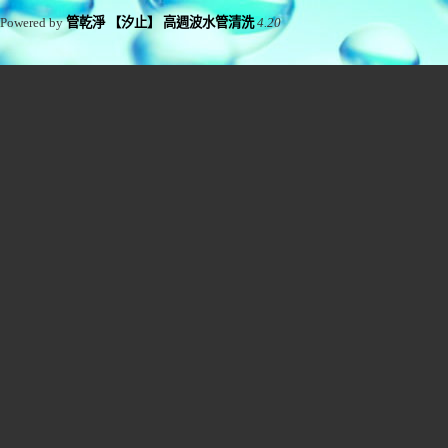
Powered by
管乾淨 【汐止】 高週波水管清洗
4.20