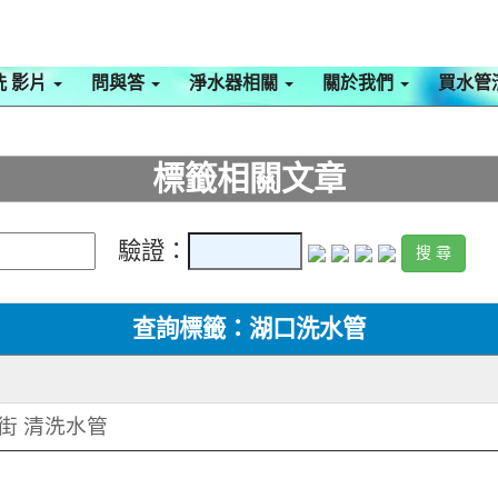
洗 影片
問與答
淨水器相關
關於我們
買水管
標籤相關文章
驗證：
查詢標籤：湖口洗水管
一街 清洗水管