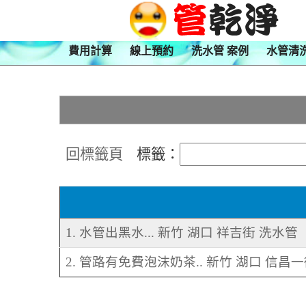
費用計算
線上預約
洗水管 案例
水管清
回標籤頁
標籤：
1. 水管出黑水... 新竹 湖口 祥吉街 洗水管
2. 管路有免費泡沫奶茶.. 新竹 湖口 信昌