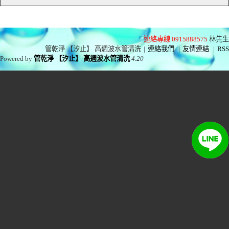
連絡專線 0915888575
林先生
管乾淨 【汐止】 高週波水管清洗
|
連絡我們
|
友情連結
|
RSS
Powered by
管乾淨 【汐止】 高週波水管清洗
4.20