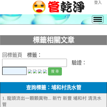
登入
標籤相關文章
回標籤頁
標籤：
驗證：
查詢標籤：埔和村洗水管
1. 龍頭流出一顆顆異物... 新竹 新豐 埔和村 清洗水
管