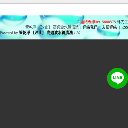
連絡專線 0915888575
林先生
管乾淨 【汐止】 高週波水管清洗
|
連絡我們
|
友情連結
|
RSS
Powered by
管乾淨 【汐止】 高週波水管清洗
4.20