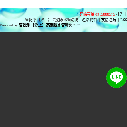
連絡專線 0915888575
林先生
管乾淨 【汐止】 高週波水管清洗
|
連絡我們
|
友情連結
|
RSS
Powered by
管乾淨 【汐止】 高週波水管清洗
4.20