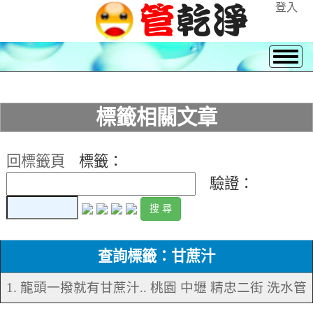
登入
標籤相關文章
回標籤頁
標籤：
驗證：
查詢標籤：甘蔗汁
1. 龍頭一撥就有甘蔗汁.. 桃園 中壢 精忠二街 洗水管