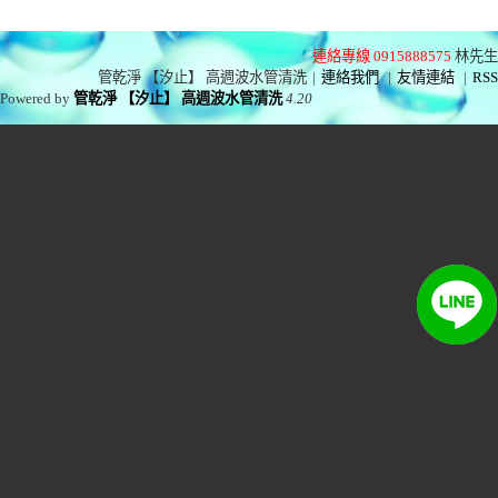
連絡專線 0915888575
林先生
管乾淨 【汐止】 高週波水管清洗
|
連絡我們
|
友情連結
|
RSS
Powered by
管乾淨 【汐止】 高週波水管清洗
4.20