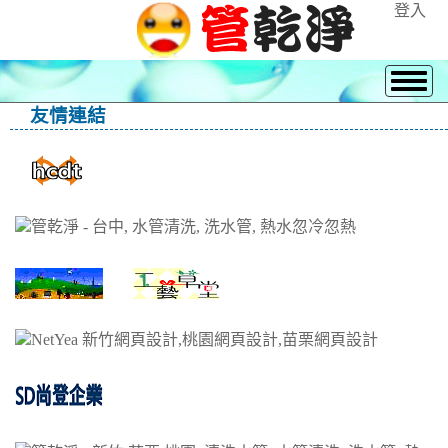
登入
友情連結