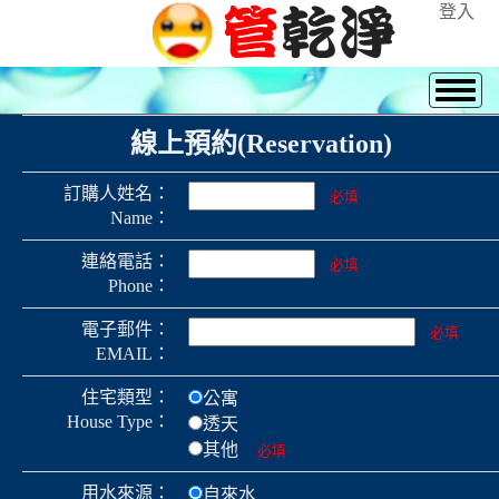
登入
線上預約(Reservation)
訂購人姓名：
必填
Name：
連絡電話：
必填
Phone：
電子郵件：
必填
EMAIL：
住宅類型：
公寓
House Type：
透天
其他
必填
用水來源：
自來水