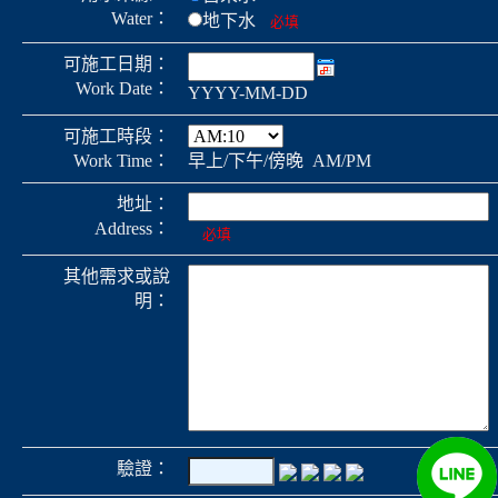
Water：
地下水
必填
可施工日期：
Work Date：
YYYY-MM-DD
可施工時段：
Work Time：
早上/下午/傍晚 AM/PM
地址：
Address：
必填
其他需求或說
明：
驗證：