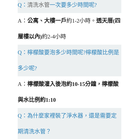
Q：
清洗水管
一次要多少時間呢?
A：
公寓、大樓一戶
約1-2小時。
透天厝(四
層樓以內)
約2-4小時
Q：檸檬酸要泡多少時間呢?檸檬酸比例是
多少呢?
A：
檸檬酸灌入後泡約10-15分鐘，檸檬酸
與水比例約1:10
Q：為什麼家裡裝了淨水器，還是需要定
期清洗水管？