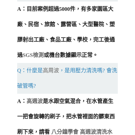
A：目前案例超過5000件，有多家園區大
廠、民宿、旅館、露營區、大型醫院、塑
膠射出工廠、食品工廠、學校，完工後通
過
SGS檢測
或機台數據顯示正常。
Q：什麼是
高周波
，是用壓力清洗嗎? 會洗
破管嗎?
A：
高週波
是水跟空氣混合，在水管產生
一把會旋轉的刷子，把水管裡面的髒東西
刷下來，請看
八分鐘學會 高週波清洗水