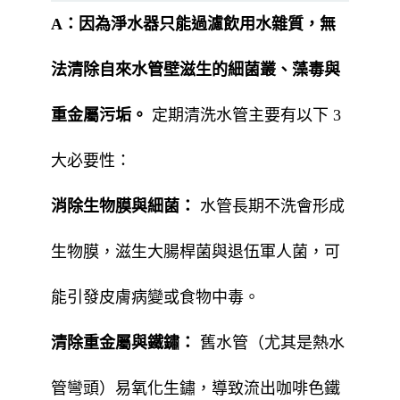
A：
因為淨水器只能過濾飲用水雜質，無
法清除自來水管壁滋生的細菌叢、藻毒與
重金屬污垢。
定期清洗水管主要有以下 3
大必要性：
消除生物膜與細菌：
水管長期不洗會形成
生物膜，滋生大腸桿菌與退伍軍人菌，可
能引發皮膚病變或食物中毒。
清除重金屬與鐵鏽：
舊水管（尤其是熱水
管彎頭）易氧化生鏽，導致流出咖啡色鐵