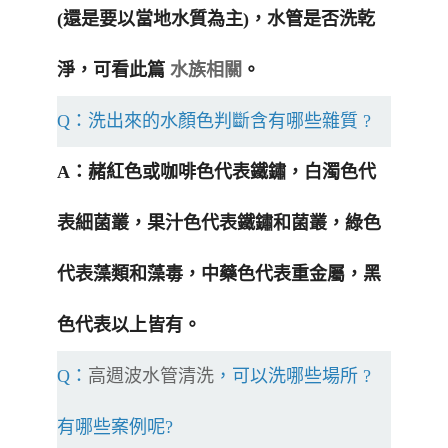
(還是要以當地水質為主)，水管是否洗乾
淨，可看此篇
水族相關
。
Q：洗出來的水顏色判斷含有哪些雜質 ?
A：赭紅色或咖啡色代表鐵鏽，白濁色代
表細菌叢，果汁色代表鐵鏽和菌叢，綠色
代表藻類和藻毒，中藥色代表重金屬，黑
色代表以上皆有。
Q：
高週波水管清洗
，可以洗哪些場所 ?
有哪些案例呢?