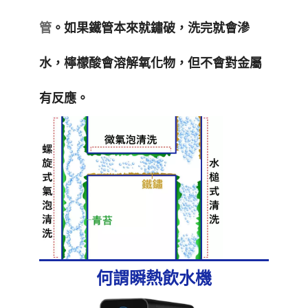
管
。如果鐵管本來就鏽破，洗完就會滲
水，檸檬酸會溶解氧化物，但不會對金屬
有反應。
何謂瞬熱飲水機