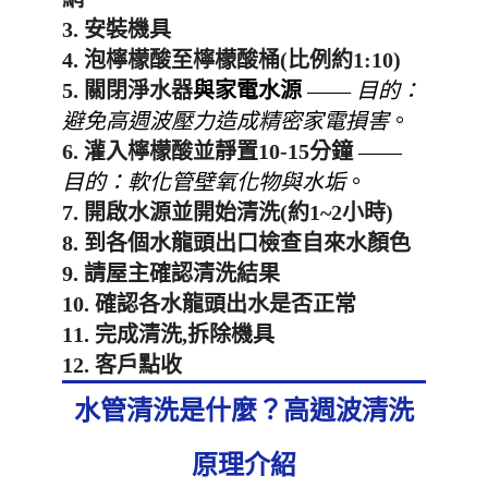
3. 安裝機具
4. 泡檸檬酸至檸檬酸桶(比例約1:10)
5. 關閉淨水器
與家電水源
——
目的：
避免高週波壓力造成精密家電損害
。
6. 灌入檸檬酸並靜置10-15分鐘
——
目的：軟化管壁氧化物與水垢
。
7. 開啟水源並開始清洗(約1~2小時)
8. 到各個水龍頭出口檢查自來水顏色
9. 請屋主確認清洗結果
10. 確認各水龍頭出水是否正常
11. 完成清洗,拆除機具
12. 客戶點收
水管清洗是什麼？高週波清洗
原理介紹