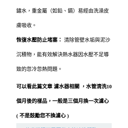
鏽水，重金屬（如鉛、鎘）易經由洗澡皮
膚吸收。
恢復水壓防止堵塞：
清除管壁水垢與泥沙
沉積物，能有效解決熱水器因水壓不足導
致的忽冷忽熱問題。
可以看此篇文章
濾水器相關
，水管清洗10
個月後的樣品，一般是三個月換一次濾心
( 不是鼓勵您不換濾心 )